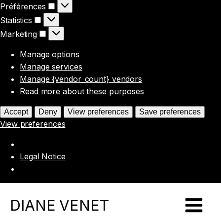
Préférences
Préférences
Statistics
Statistics
Marketing
Marketing
Manage options
Manage services
Manage {vendor_count} vendors
Read more about these purposes
Accept
Deny
View preferences
Save preferences
View preferences
Legal Notice
DIANE VENET