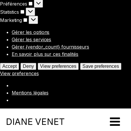
Préférences
Préférences
Statistics
Statistics
Marketing
Marketing
Gérer les options
Gérer les services
Gérer {vendor_count} fournisseurs
En savoir plus sur ces finalités
Accept
Deny
View preferences
Save preferences
View preferences
Mentions légales
DIANE VENET