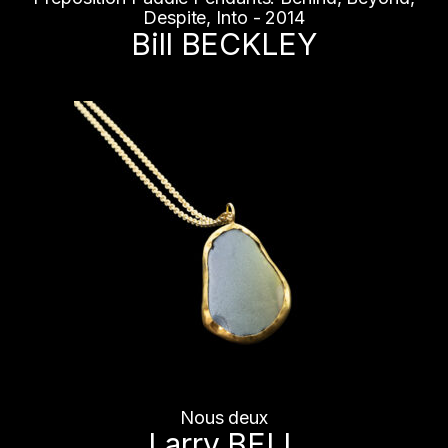
Despite, Into - 2014
Bill BECKLEY
Nous deux
Larry BELL