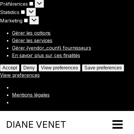
Préférences
Préférences
Statistics
Statistics
Marketing
Marketing
Gérer les options
Gérer les services
Gérer {vendor_count} fournisseurs
En savoir plus sur ces finalités
Accept
Deny
View preferences
Save preferences
View preferences
Mentions légales
DIANE VENET