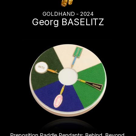
GOLDHAND - 2024
Georg BASELITZ
Preposition Paddle Pendants: Behind, Beyond,