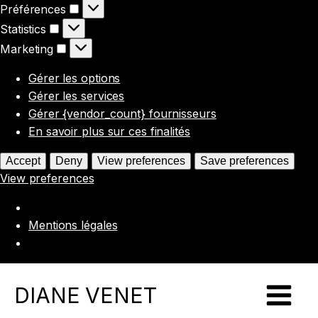
Préférences
Préférences
Statistics
Statistics
Marketing
Marketing
Gérer les options
Gérer les services
Gérer {vendor_count} fournisseurs
En savoir plus sur ces finalités
Accept
Deny
View preferences
Save preferences
View preferences
Mentions légales
DIANE VENET