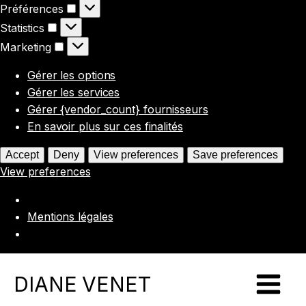
Préférences
Préférences
Statistics
Statistics
Marketing
Marketing
Gérer les options
Gérer les services
Gérer {vendor_count} fournisseurs
En savoir plus sur ces finalités
Accept
Deny
View preferences
Save preferences
View preferences
Mentions légales
DIANE VENET