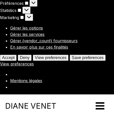
Préférences
Préférences
Statistics
Statistics
Marketing
Marketing
Gérer les options
Gérer les services
Gérer {vendor_count} fournisseurs
En savoir plus sur ces finalités
Accept
Deny
View preferences
Save preferences
View preferences
Mentions légales
DIANE VENET