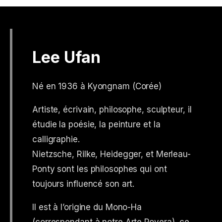
Lee Ufan
Né en 1936 à Kyongnam (Corée)
Artiste, écrivain, philosophe, sculpteur, il
étudie la poésie, la peinture et la
calligraphie.
Nietzsche, Rilke, Heidegger, et Merleau-
Ponty sont les philosophes qui ont
toujours influencé son art.
Il est à l’origine du Mono-Ha
(correspondant à notre Arte Povera), ce