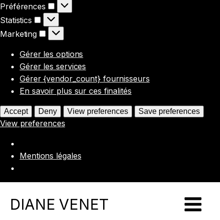
Préférences
Préférences
Statistics
Statistics
Marketing
Marketing
Gérer les options
Gérer les services
Gérer {vendor_count} fournisseurs
En savoir plus sur ces finalités
Accept
Deny
View preferences
Save preferences
View preferences
Mentions légales
DIANE VENET