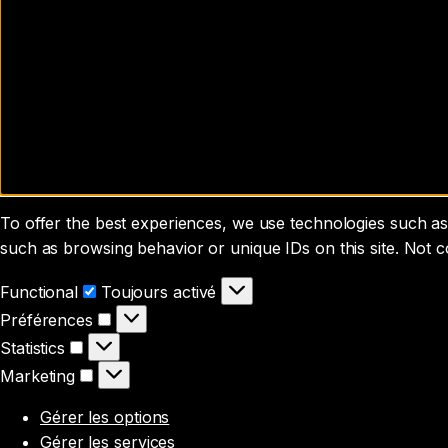
To offer the best experiences, we use technologies such as 
such as browsing behavior or unique IDs on this site. Not 
Functional
Functional
Toujours activé
Préférences
Préférences
Statistics
Statistics
Marketing
Marketing
Gérer les options
Gérer les services