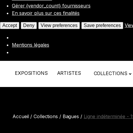
Gérer {vendor_count} fournisseurs
En savoir plus sur ces finalités
Vie
Accept
Deny
View preferences
Save preferences
Mentions légales
EXPOSITIONS
ARTISTES
COLLECTIONS
Accueil
/
Collections
/
Bagues
/
Ligne indéterminée - 