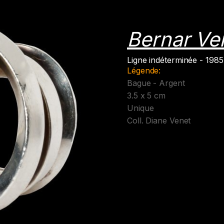
Bernar Ve
Ligne indéterminée - 1985
Légende:
Bague - Argent
3.5 x 5 cm
Unique
Coll. Diane Venet