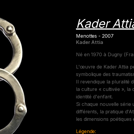
Kader Atti
Menottes - 2007
Kader Attia
Né en 1970 à Dugny (Fra
L'œuvre de Kader Attia p
symbolique des traumatis
Il revendique la pluralité 
la culture « cultivée », la
identité d'enfant.
Si chaque nouvelle série u
différents, la pratique d
les dimensions poétiques 
Légende: