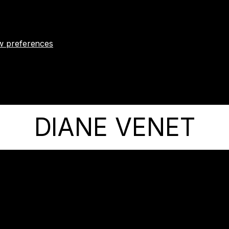
w preferences
DIANE VENET