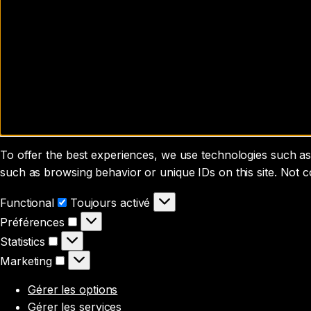
To offer the best experiences, we use technologies such as 
such as browsing behavior or unique IDs on this site. Not 
Functional
Functional
Toujours activé
Préférences
Préférences
Statistics
Statistics
Marketing
Marketing
Gérer les options
Gérer les services