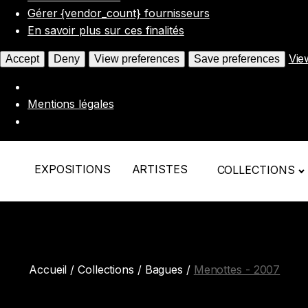
Gérer {vendor_count} fournisseurs
En savoir plus sur ces finalités
Vie
Accept
Deny
View preferences
Save preferences
Mentions légales
EXPOSITIONS
ARTISTES
COLLECTIONS
Accueil
/
Collections
/
Bagues
/
Menottes - 2007