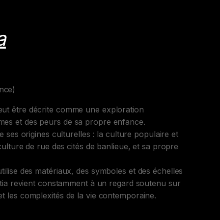
a
nce)
eut être décrite comme une exploration
mes et des peurs de sa propre enfance.
de ses origines culturelles : la culture populaire et
 culture de rue des cités de banlieue, et sa propre
tilise des matériaux, des symboles et des échelles
'Attia revient constamment à un regard soutenu sur
et les complexités de la vie contemporaine.