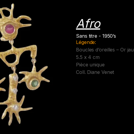
Afro
Sans titre - 1950’s
Légende:
Boucles d’oreilles – Or j
5.5 x 4 cm
Pièce unique
Coll. Diane Venet