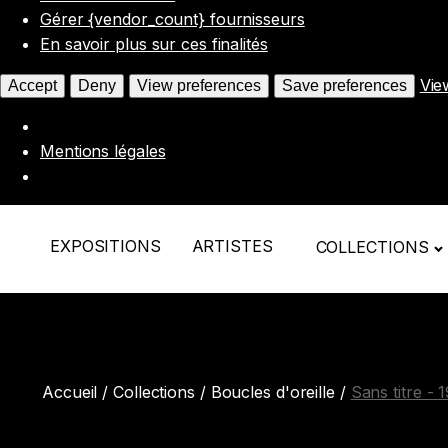
Gérer {vendor_count} fournisseurs
En savoir plus sur ces finalités
Vie
Accept
Deny
View preferences
Save preferences
Mentions légales
EXPOSITIONS
ARTISTES
COLLECTIONS
Accueil
/
Collections
/
Boucles d'oreille
/
Sans titre - 