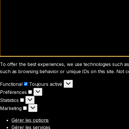
To offer the best experiences, we use technologies such as 
such as browsing behavior or unique IDs on this site. Not 
Functional
Functional
Toujours activé
Préférences
Préférences
Statistics
Statistics
Marketing
Marketing
Gérer les options
Gérer les services