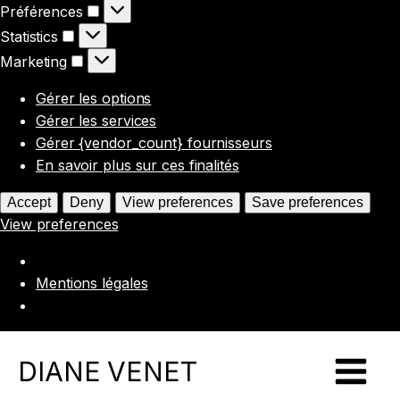
Préférences
Préférences
Statistics
Statistics
Marketing
Marketing
Gérer les options
Gérer les services
Gérer {vendor_count} fournisseurs
En savoir plus sur ces finalités
Accept
Deny
View preferences
Save preferences
View preferences
Mentions légales
DIANE VENET