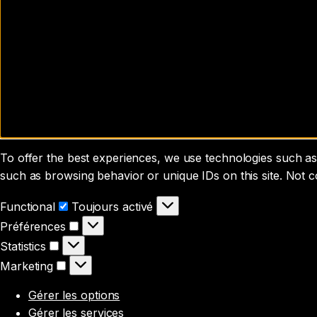
To offer the best experiences, we use technologies such as 
such as browsing behavior or unique IDs on this site. Not 
Functional
Functional
Toujours activé
Préférences
Préférences
Statistics
Statistics
Marketing
Marketing
Gérer les options
Gérer les services