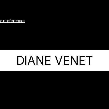
w preferences
DIANE VENET