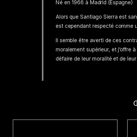
Né en 1966 à Madrid (Espagne)
Alors que Santiago Sierra est sans
est cependant respecté comme un
Il semble être averti de ces contra
moralement supérieur, et j’offre 
défaire de leur moralité et de leur 
Œ